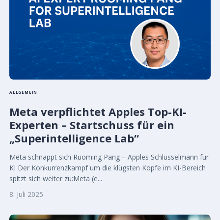
ALLGEMEIN
Meta verpflichtet Apples Top-KI-
Experten – Startschuss für ein
„Superintelligence Lab“
Meta schnappt sich Ruoming Pang – Apples Schlüsselmann für
KI Der Konkurrenzkampf um die klügsten Köpfe im KI-Bereich
spitzt sich weiter zu:Meta (e...
8. Juli 2025