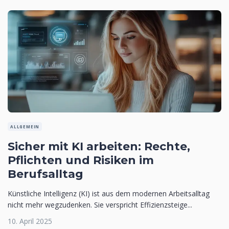
ALLGEMEIN
Sicher mit KI arbeiten: Rechte,
Pflichten und Risiken im
Berufsalltag
Künstliche Intelligenz (KI) ist aus dem modernen Arbeitsalltag
nicht mehr wegzudenken. Sie verspricht Effizienzsteige...
10. April 2025