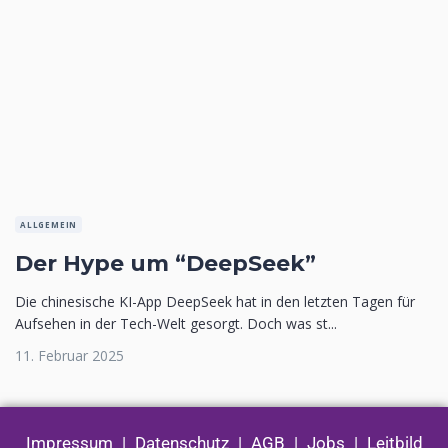
ALLGEMEIN
Der Hype um “DeepSeek”
Die chinesische KI-App DeepSeek hat in den letzten Tagen für
Aufsehen in der Tech-Welt gesorgt. Doch was st...
11. Februar 2025
Impressum
|
Datenschutz
|
AGB
|
Jobs
|
Leitbild