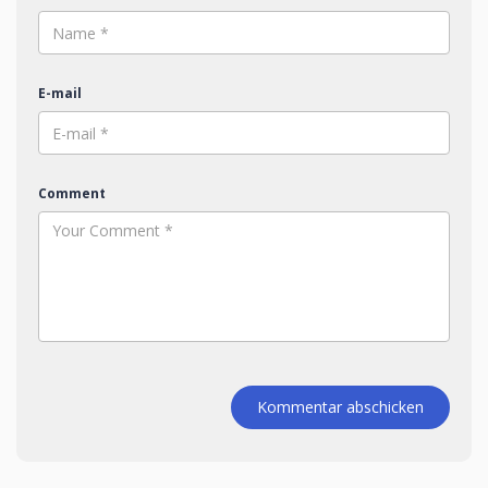
E-mail
Comment
Kommentar abschicken