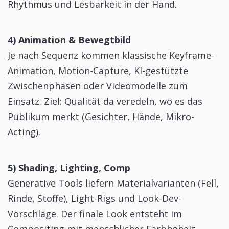
Rhythmus und Lesbarkeit in der Hand.
4) Animation & Bewegtbild
Je nach Sequenz kommen klassische Keyframe-
Animation, Motion-Capture, KI-gestützte
Zwischenphasen oder Videomodelle zum
Einsatz. Ziel: Qualität da veredeln, wo es das
Publikum merkt (Gesichter, Hände, Mikro-
Acting).
5) Shading, Lighting, Comp
Generative Tools liefern Materialvarianten (Fell,
Rinde, Stoffe), Light-Rigs und Look-Dev-
Vorschläge. Der finale Look entsteht im
Compositing mit menschlicher Farbhoheit.