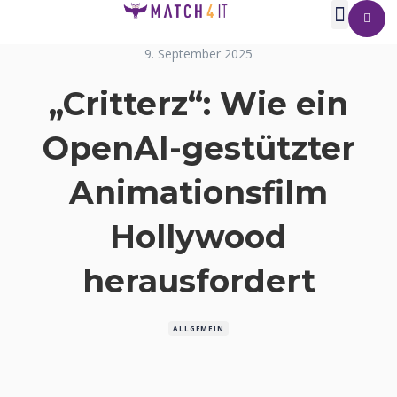
9. September 2025
„Critterz“: Wie ein
OpenAI-gestützter
Animationsfilm
Hollywood
herausfordert
ALLGEMEIN