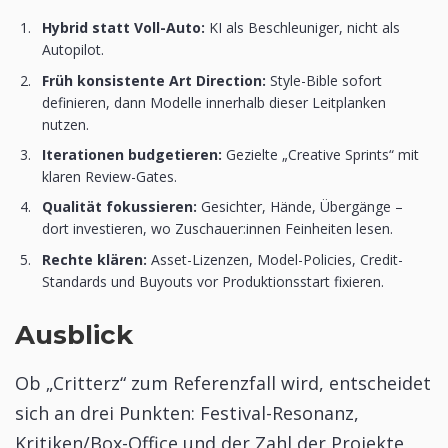
Hybrid statt Voll-Auto:
KI als Beschleuniger, nicht als
Autopilot.
Früh konsistente Art Direction:
Style-Bible sofort
definieren, dann Modelle innerhalb dieser Leitplanken
nutzen.
Iterationen budgetieren:
Gezielte „Creative Sprints“ mit
klaren Review-Gates.
Qualität fokussieren:
Gesichter, Hände, Übergänge –
dort investieren, wo Zuschauer:innen Feinheiten lesen.
Rechte klären:
Asset-Lizenzen, Model-Policies, Credit-
Standards und Buyouts vor Produktionsstart fixieren.
Ausblick
Ob „Critterz“ zum Referenzfall wird, entscheidet
sich an drei Punkten: Festival-Resonanz,
Kritiken/Box-Office und der Zahl der Projekte,