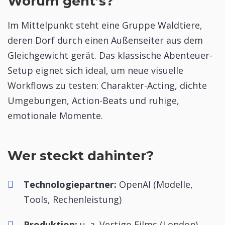
Worum geht’s?
Im Mittelpunkt steht eine Gruppe Waldtiere,
deren Dorf durch einen Außenseiter aus dem
Gleichgewicht gerät. Das klassische Abenteuer-
Setup eignet sich ideal, um neue visuelle
Workflows zu testen: Charakter-Acting, dichte
Umgebungen, Action-Beats und ruhige,
emotionale Momente.
Wer steckt dahinter?
Technologiepartner:
OpenAI (Modelle,
Tools, Rechenleistung)
Produktion:
u. a. Vertigo Films (London)