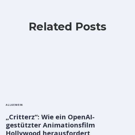
Related Posts
ALLGEMEIN
„Critterz“: Wie ein OpenAI-
gestützter Animationsfilm
Hollywood herausfordert