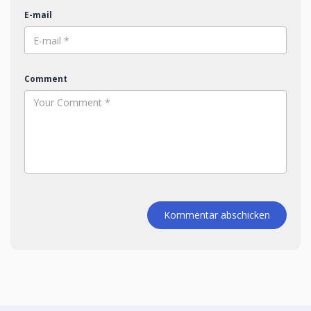
E-mail
Comment
Kommentar abschicken