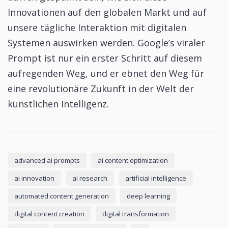
Innovationen auf den globalen Markt und auf
unsere tägliche Interaktion mit digitalen
Systemen auswirken werden. Google’s viraler
Prompt ist nur ein erster Schritt auf diesem
aufregenden Weg, und er ebnet den Weg für
eine revolutionäre Zukunft in der Welt der
künstlichen Intelligenz.
advanced ai prompts
ai content optimization
ai innovation
ai research
artificial intelligence
automated content generation
deep learning
digital content creation
digital transformation