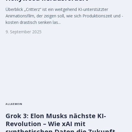
Überblick „Critterz“ ist ein weitgehend KI-unterstützter
Animationsfilm, der zeigen soll, wie sich Produktionszeit und -
kosten drastisch senken las...
9. September 2025
ALLGEMEIN
Grok 3: Elon Musks nächste KI-
Revolution – Wie xAI mit
synthetischen Daten die Zukunft