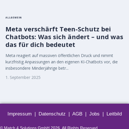
ALLGEMEIN
Meta verschärft Teen-Schutz bei
Chatbots: Was sich ändert – und was
das für dich bedeutet
Meta reagiert auf massiven öffentlichen Druck und nimmt
kurzfristig Anpassungen an den eigenen KI-Chatbots vor, die
insbesondere Minderjährige betr...
1. September 2025
Impressum
|
Datenschutz
|
AGB
|
Jobs
|
Leitbild
© Match 4 Solutions GmbH 2026. All Rights Reserved.