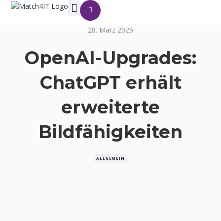
28. März 2025
OpenAI-Upgrades:
ChatGPT erhält
erweiterte
Bildfähigkeiten
ALLGEMEIN