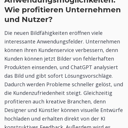
Wie profitieren Unternehmen
und Nutzer?
Die neuen Bildfähigkeiten eröffnen viele
interessante Anwendungsfelder. Unternehmen
können ihren Kundenservice verbessern, denn
Kunden können jetzt Bilder von fehlerhaften
Produkten einsenden, und ChatGPT analysiert
das Bild und gibt sofort Lösungsvorschläge.
Dadurch werden Probleme schneller gelöst, und
die Kundenzufriedenheit steigt. Gleichzeitig
profitieren auch kreative Branchen, denn
Designer und Künstler können visuelle Entwürfe
hochladen und erhalten direkt von der KI
konstruktives Feedback. Außerdem wird es