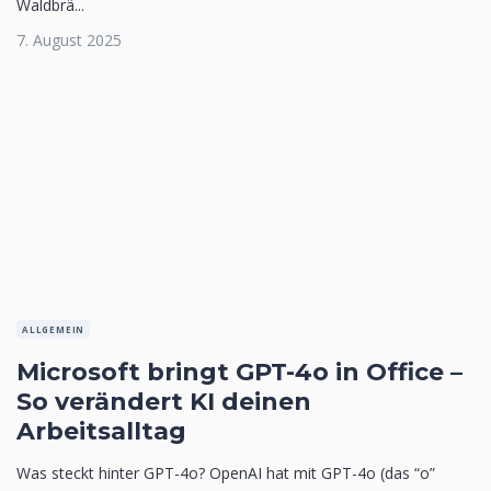
Waldbrä...
7. August 2025
ALLGEMEIN
Microsoft bringt GPT-4o in Office –
So verändert KI deinen
Arbeitsalltag
Was steckt hinter GPT-4o? OpenAI hat mit GPT-4o (das “o”