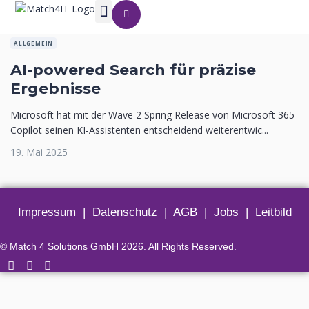
ALLGEMEIN
AI-powered Search für präzise
Ergebnisse
Microsoft hat mit der Wave 2 Spring Release von Microsoft 365
Copilot seinen KI-Assistenten entscheidend weiterentwic...
19. Mai 2025
Impressum
|
Datenschutz
|
AGB
|
Jobs
|
Leitbild
© Match 4 Solutions GmbH 2026. All Rights Reserved.