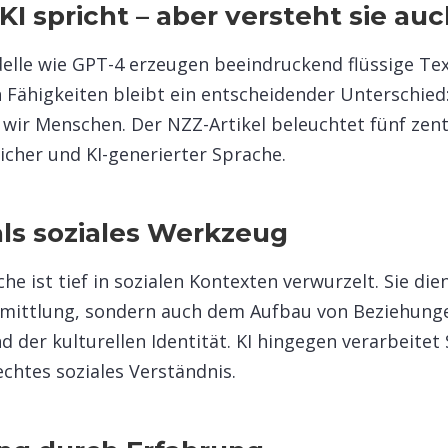
 KI spricht – aber versteht sie au
lle wie GPT-4 erzeugen beeindruckend flüssige Tex
n Fähigkeiten bleibt ein entscheidender Unterschied
 wir Menschen. Der NZZ-Artikel beleuchtet fünf zen
cher und KI-generierter Sprache.​
als soziales Werkzeug
e ist tief in sozialen Kontexten verwurzelt. Sie die
mittlung, sondern auch dem Aufbau von Beziehung
 der kulturellen Identität. KI hingegen verarbeitet
echtes soziales Verständnis.​