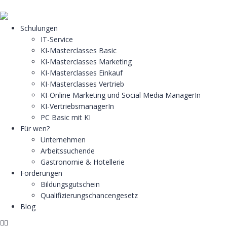
Schulungen
IT-Service
KI-Masterclasses Basic
KI-Masterclasses Marketing
KI-Masterclasses Einkauf
KI-Masterclasses Vertrieb
KI-Online Marketing und Social Media ManagerIn
KI-VertriebsmanagerIn
PC Basic mit KI
Für wen?
Unternehmen
Arbeitssuchende
Gastronomie & Hotellerie
Förderungen
Bildungsgutschein
Qualifizierungschancengesetz
Blog