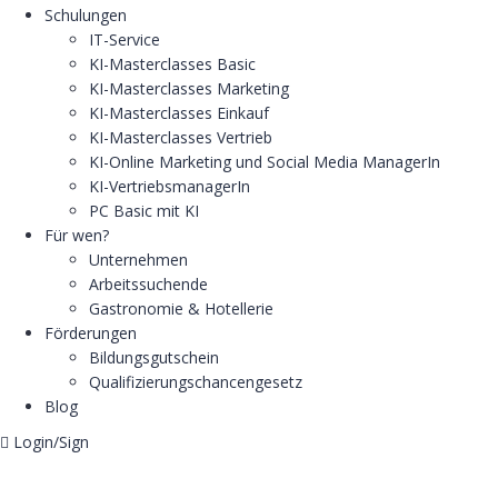
Schulungen
IT-Service
KI-Masterclasses Basic
KI-Masterclasses Marketing
KI-Masterclasses Einkauf
KI-Masterclasses Vertrieb
KI-Online Marketing und Social Media ManagerIn
KI-VertriebsmanagerIn
PC Basic mit KI
Für wen?
Unternehmen
Arbeitssuchende
Gastronomie & Hotellerie
Förderungen
Bildungsgutschein
Qualifizierungschancengesetz
Blog
Login/Sign