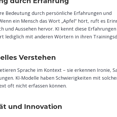
ng durch Erfahrung
hre Bedeutung durch persönliche Erfahrungen und
Wenn ein Mensch das Wort „Apfel“ hört, ruft es Eri
 und Aussehen hervor. KI kennt diese Erfahrungen n
t lediglich mit anderen Wörtern in ihren Trainingsd
uelles Verstehen
tieren Sprache im Kontext – sie erkennen Ironie, 
lungen. KI-Modelle haben Schwierigkeiten mit solche
xt oft nicht erfassen können.​
tät und Innovation