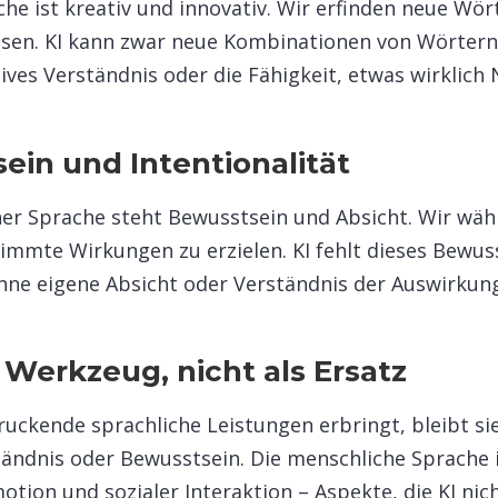
he ist kreativ und innovativ. Wir erfinden neue Wö
sen. KI kann zwar neue Kombinationen von Wörtern
ves Verständnis oder die Fähigkeit, etwas wirklich N
ein und Intentionalität
her Sprache steht Bewusstsein und Absicht. Wir wä
mmte Wirkungen zu erzielen. KI fehlt dieses Bewuss
hne eigene Absicht oder Verständnis der Auswirkung
ls Werkzeug, nicht als Ersatz
uckende sprachliche Leistungen erbringt, bleibt si
ändnis oder Bewusstsein. Die menschliche Sprache i
otion und sozialer Interaktion – Aspekte, die KI ni