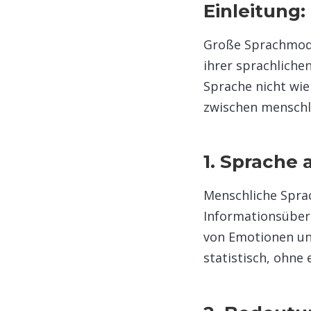
Einleitung:
Große Sprachmode
ihrer sprachliche
Sprache nicht wie
zwischen menschli
1. Sprache 
Menschliche Sprach
Informationsüber
von Emotionen und
statistisch, ohne 