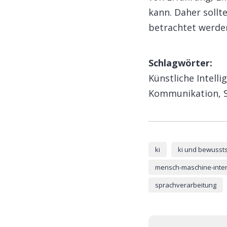
kann. Daher sollt
betrachtet werden
Schlagwörter:
Künstliche Intell
Kommunikation, S
ki
ki und bewusst
mensch-maschine-inter
sprachverarbeitung