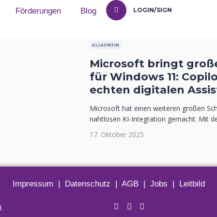
Förderungen
Blog
LOGIN/SIGN
ALLGEMEIN
Microsoft bringt groß
für Windows 11: Copil
echten digitalen Assi
Microsoft hat einen weiteren großen Schr
nahtlosen KI-Integration gemacht. Mit d
17. Oktober 2025
Impressum
|
Datenschutz
|
AGB
|
Jobs
|
Leitbild
d.