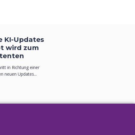
e KI-Updates
ot wird zum
stenten
itt in Richtung einer
en neuen Updates...