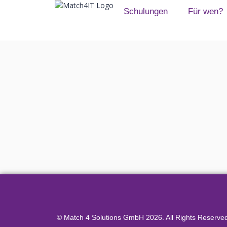
Schulungen
Für wen?
© Match 4 Solutions GmbH 2026. All Rights Reserve