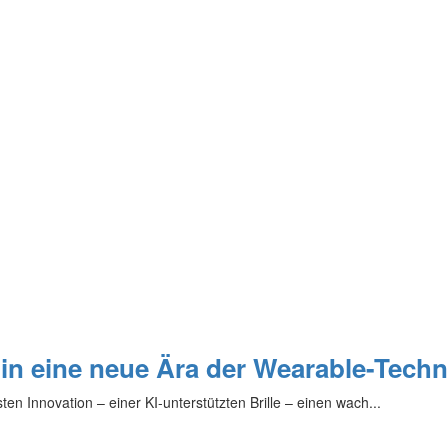
e in eine neue Ära der Wearable-Tech
ten Innovation – einer KI-unterstützten Brille – einen wach...