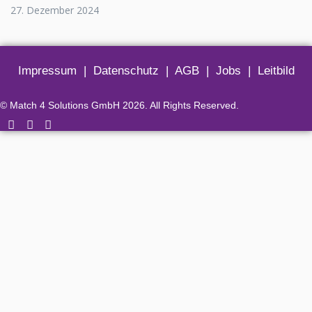
27. Dezember 2024
Impressum
|
Datenschutz
|
AGB
|
Jobs
|
Leitbild
© Match 4 Solutions GmbH 2026. All Rights Reserved.