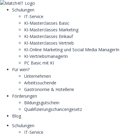
Schulungen
IT-Service
KI-Masterclasses Basic
KI-Masterclasses Marketing
KI-Masterclasses Einkauf
KI-Masterclasses Vertrieb
KI-Online Marketing und Social Media ManagerIn
KI-VertriebsmanagerIn
PC Basic mit KI
Für wen?
Unternehmen
Arbeitssuchende
Gastronomie & Hotellerie
Förderungen
Bildungsgutschein
Qualifizierungschancengesetz
Blog
Schulungen
IT-Service