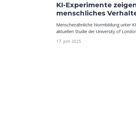
KI-Experimente zeige
menschliches Verhalt
Menschenähnliche Normbildung unter KI
aktuellen Studie der University of London 
17. Juni 2025