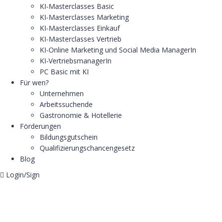
KI-Masterclasses Basic
KI-Masterclasses Marketing
KI-Masterclasses Einkauf
KI-Masterclasses Vertrieb
KI-Online Marketing und Social Media ManagerIn
KI-VertriebsmanagerIn
PC Basic mit KI
Für wen?
Unternehmen
Arbeitssuchende
Gastronomie & Hotellerie
Förderungen
Bildungsgutschein
Qualifizierungschancengesetz
Blog
Login/Sign