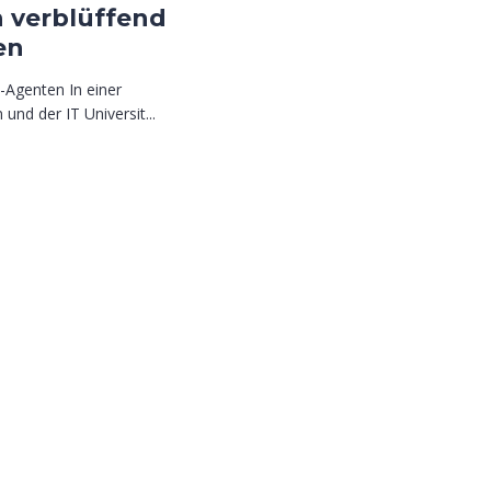
n verblüffend
en
-Agenten In einer
und der IT Universit...