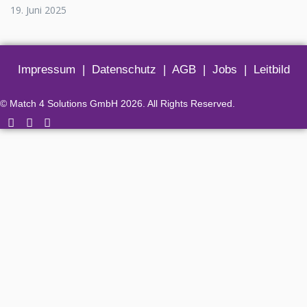
19. Juni 2025
Impressum
|
Datenschutz
|
AGB
|
Jobs
|
Leitbild
© Match 4 Solutions GmbH 2026. All Rights Reserved.