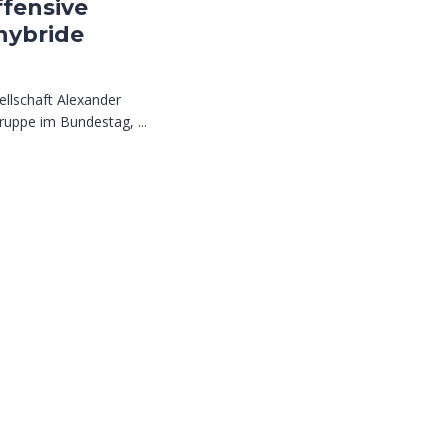
ffensive
hybride
ellschaft Alexander
uppe im Bundestag, ...