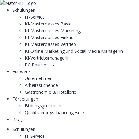
Schulungen
IT-Service
KI-Masterclasses Basic
KI-Masterclasses Marketing
KI-Masterclasses Einkauf
KI-Masterclasses Vertrieb
KI-Online Marketing und Social Media ManagerIn
KI-VertriebsmanagerIn
PC Basic mit KI
Für wen?
Unternehmen
Arbeitssuchende
Gastronomie & Hotellerie
Förderungen
Bildungsgutschein
Qualifizierungschancengesetz
Blog
Schulungen
IT-Service