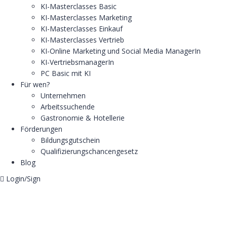
KI-Masterclasses Basic
KI-Masterclasses Marketing
KI-Masterclasses Einkauf
KI-Masterclasses Vertrieb
KI-Online Marketing und Social Media ManagerIn
KI-VertriebsmanagerIn
PC Basic mit KI
Für wen?
Unternehmen
Arbeitssuchende
Gastronomie & Hotellerie
Förderungen
Bildungsgutschein
Qualifizierungschancengesetz
Blog
Login/Sign