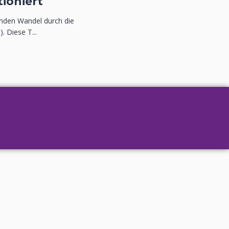
tioniert
fenden Wandel durch die
). Diese T...