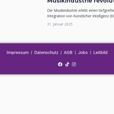
Musikindustrie revolu
Die Musikindustrie erlebt einen tiefgrei
Integration von Künstlicher Intelligenz (KI
21. Januar 2025
Impressum
|
Datenschutz
|
AGB
|
Jobs
|
Leitbild