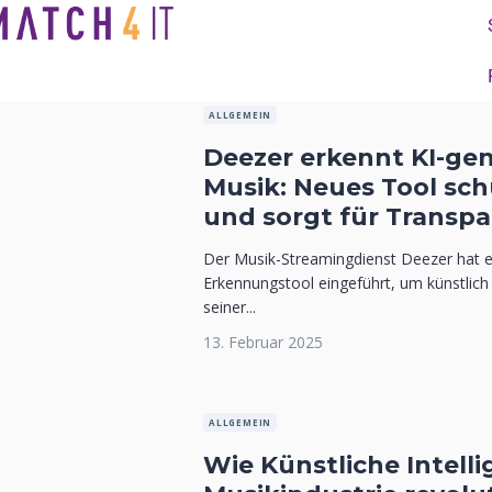
ALLGEMEIN
Deezer erkennt KI-gen
Musik: Neues Tool sch
und sorgt für Transp
Der Musik-Streamingdienst Deezer hat e
Erkennungstool eingeführt, um künstlich
seiner...
13. Februar 2025
ALLGEMEIN
Wie Künstliche Intelli