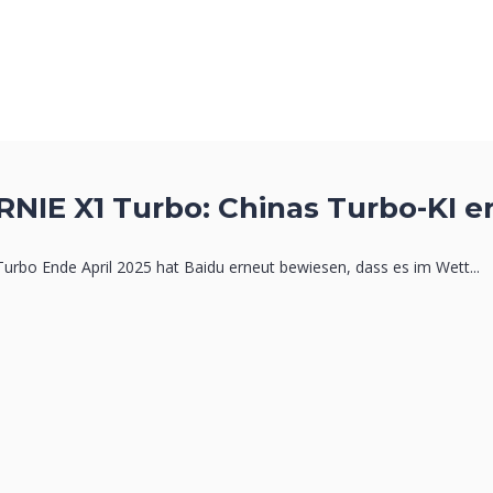
RNIE X1 Turbo: Chinas Turbo-KI e
urbo Ende April 2025 hat Baidu erneut bewiesen, dass es im Wett...