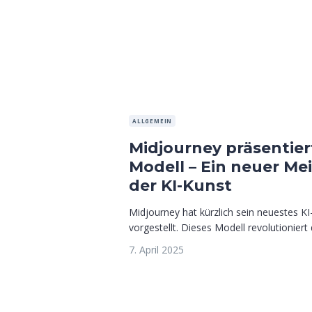
ALLGEMEIN
Midjourney präsentier
Modell – Ein neuer Mei
der KI-Kunst
Midjourney hat kürzlich sein neuestes KI
vorgestellt. Dieses Modell revolutioniert d
7. April 2025