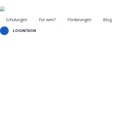
Schulungen
Für wen?
Förderungen
Blog
LOGIN/SIGN