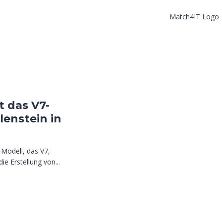
t das V7-
lenstein in
-Modell, das V7,
ie Erstellung von...