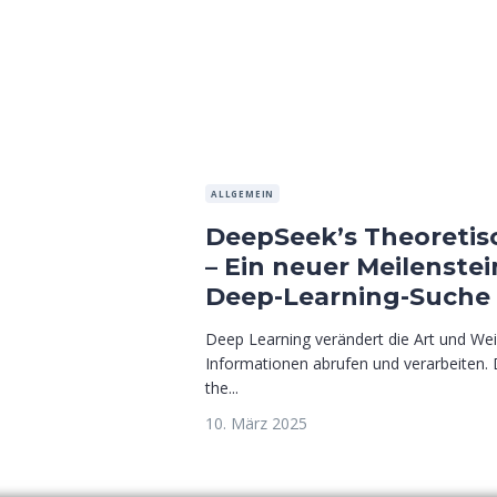
ALLGEMEIN
DeepSeek’s Theoretis
– Ein neuer Meilenstei
Deep-Learning-Suche
Deep Learning verändert die Art und Wei
Informationen abrufen und verarbeiten. 
the...
10. März 2025