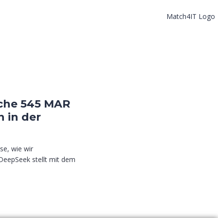
che 545 MAR
n in der
se, wie wir
DeepSeek stellt mit dem