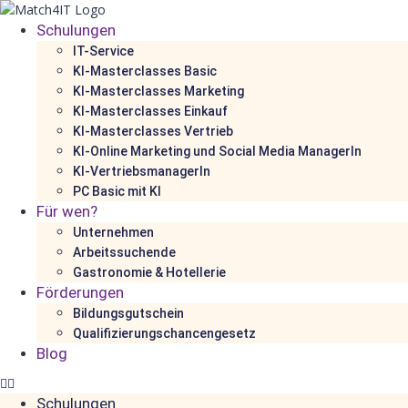
Schulungen
IT-Service
KI-Masterclasses Basic
KI-Masterclasses Marketing
KI-Masterclasses Einkauf
KI-Masterclasses Vertrieb
KI-Online Marketing und Social Media ManagerIn
KI-VertriebsmanagerIn
PC Basic mit KI
Für wen?
Unternehmen
Arbeitssuchende
Gastronomie & Hotellerie
Förderungen
Bildungsgutschein
Qualifizierungschancengesetz
Blog
Schulungen