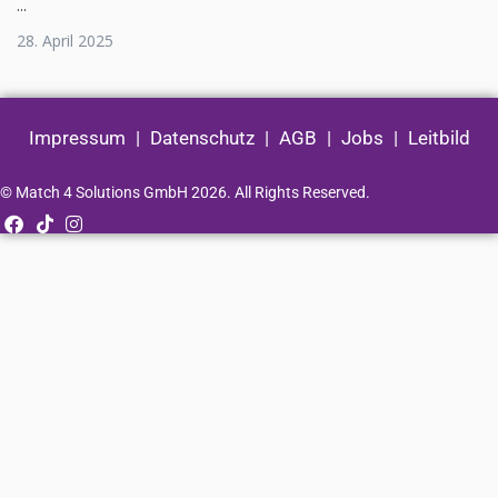
...
28. April 2025
Impressum
|
Datenschutz
|
AGB
|
Jobs
|
Leitbild
© Match 4 Solutions GmbH 2026. All Rights Reserved.