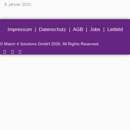
8. Januar 2025
Impressum
|
Datenschutz
|
AGB
|
Jobs
|
Leitbild
© Match 4 Solutions GmbH 2026. All Rights Reserved.