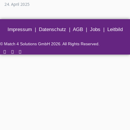
24. April 2025
Impressum
|
Datenschutz
|
AGB
|
Jobs
|
Leitbild
© Match 4 Solutions GmbH 2026. All Rights Reserved.