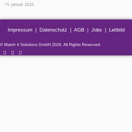
15. Januar 2025
Impressum
|
Datenschutz
|
AGB
|
Jobs
|
Leitbild
© Match 4 Solutions GmbH 2026. All Rights Reserved.