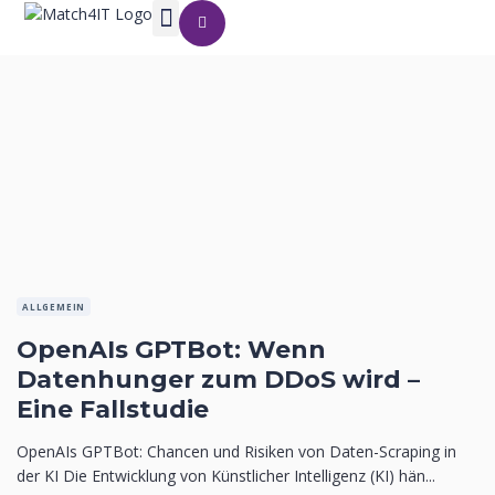
ALLGEMEIN
OpenAIs GPTBot: Wenn
Datenhunger zum DDoS wird –
Eine Fallstudie
OpenAIs GPTBot: Chancen und Risiken von Daten-Scraping in
der KI Die Entwicklung von Künstlicher Intelligenz (KI) hän...