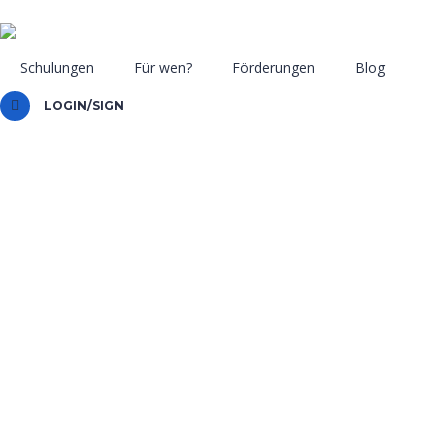
Schulungen
Für wen?
Förderungen
Blog
LOGIN/SIGN