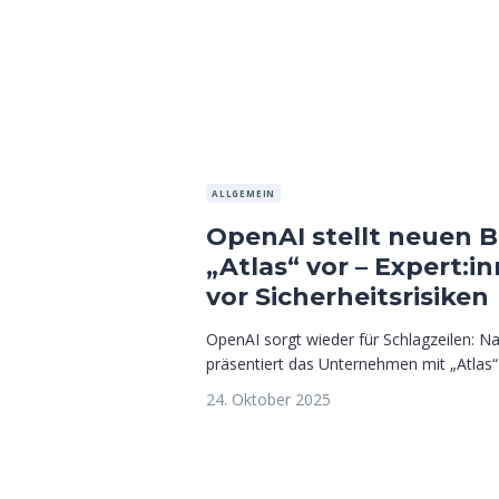
ALLGEMEIN
OpenAI stellt neuen 
„Atlas“ vor – Expert:
vor Sicherheitsrisiken
OpenAI sorgt wieder für Schlagzeilen: 
präsentiert das Unternehmen mit „Atlas“ 
24. Oktober 2025