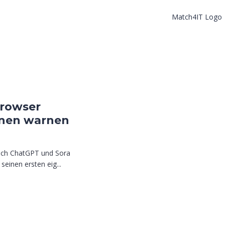
Browser
innen warnen
Nach ChatGPT und Sora
seinen ersten eig...