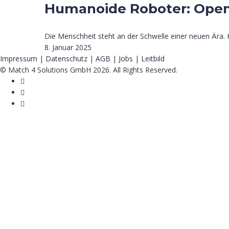
Humanoide Roboter: OpenA
Die Menschheit steht an der Schwelle einer neuen Ära. Kün
8. Januar 2025
Impressum
|
Datenschutz
|
AGB
|
Jobs
|
Leitbild
© Match 4 Solutions GmbH 2026. All Rights Reserved.
Anmelden