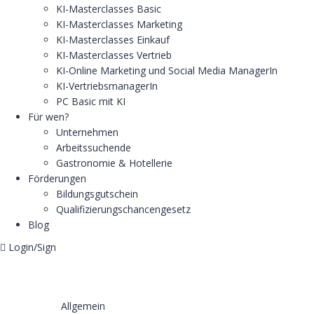
KI-Masterclasses Basic
KI-Masterclasses Marketing
KI-Masterclasses Einkauf
KI-Masterclasses Vertrieb
KI-Online Marketing und Social Media ManagerIn
KI-VertriebsmanagerIn
PC Basic mit KI
Für wen?
Unternehmen
Arbeitssuchende
Gastronomie & Hotellerie
Förderungen
Bildungsgutschein
Qualifizierungschancengesetz
Blog
Login/Sign
Allgemein