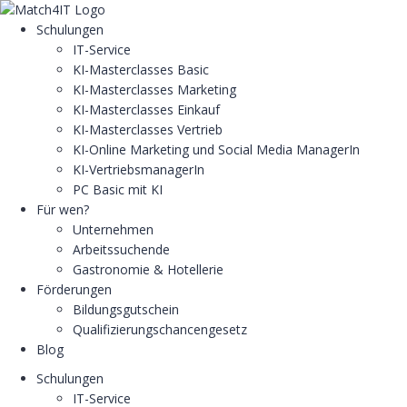
Schulungen
IT-Service
KI-Masterclasses Basic
KI-Masterclasses Marketing
KI-Masterclasses Einkauf
KI-Masterclasses Vertrieb
KI-Online Marketing und Social Media ManagerIn
KI-VertriebsmanagerIn
PC Basic mit KI
Für wen?
Unternehmen
Arbeitssuchende
Gastronomie & Hotellerie
Förderungen
Bildungsgutschein
Qualifizierungschancengesetz
Blog
Schulungen
IT-Service