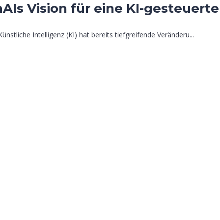
Is Vision für eine KI-gesteuert
stliche Intelligenz (KI) hat bereits tiefgreifende Veränderu...