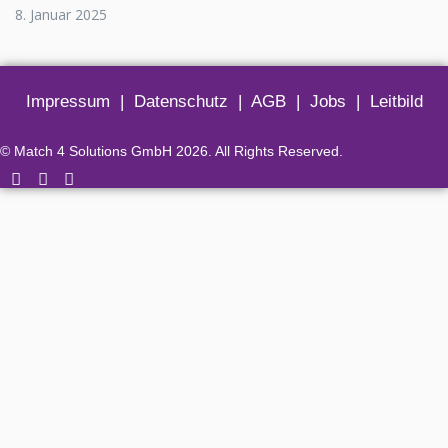
8. Januar 2025
Impressum
|
Datenschutz
|
AGB
|
Jobs
|
Leitbild
© Match 4 Solutions GmbH 2026. All Rights Reserved.