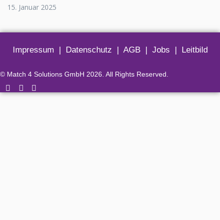
15. Januar 2025
Impressum
|
Datenschutz
|
AGB
|
Jobs
|
Leitbild
© Match 4 Solutions GmbH 2026. All Rights Reserved.