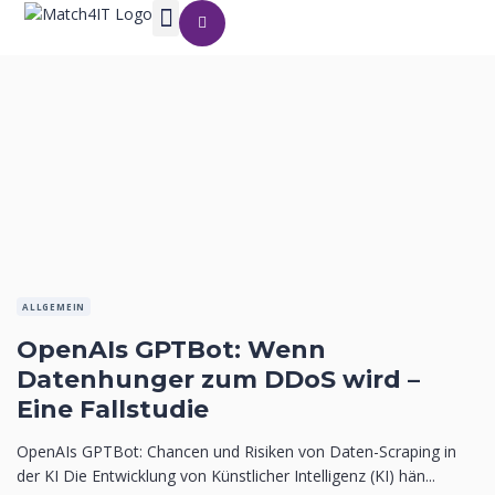
ALLGEMEIN
OpenAIs GPTBot: Wenn
Datenhunger zum DDoS wird –
Eine Fallstudie
OpenAIs GPTBot: Chancen und Risiken von Daten-Scraping in
der KI Die Entwicklung von Künstlicher Intelligenz (KI) hän...