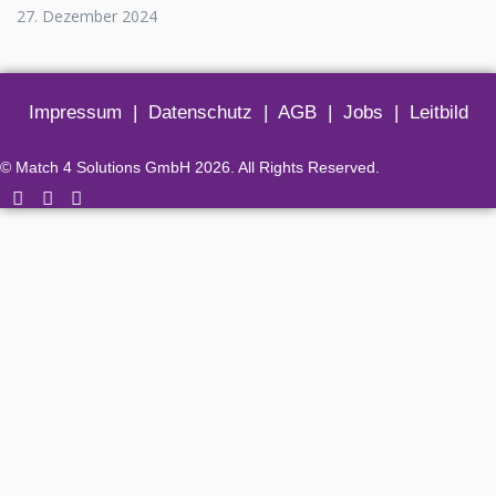
27. Dezember 2024
Impressum
|
Datenschutz
|
AGB
|
Jobs
|
Leitbild
© Match 4 Solutions GmbH 2026. All Rights Reserved.