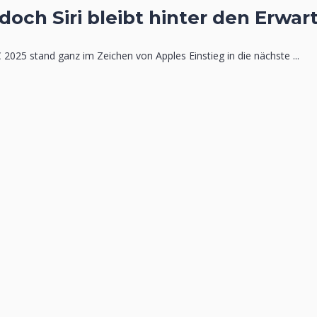
 doch Siri bleibt hinter den Erwa
2025 stand ganz im Zeichen von Apples Einstieg in die nächste ...
n enthalten, mindestens 1 Großbuchstaben enthalten