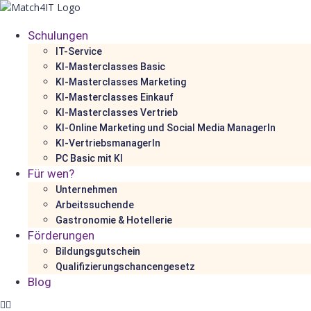
Schulungen
IT-Service
KI-Masterclasses Basic
KI-Masterclasses Marketing
KI-Masterclasses Einkauf
KI-Masterclasses Vertrieb
KI-Online Marketing und Social Media ManagerIn
KI-VertriebsmanagerIn
PC Basic mit KI
Für wen?
Unternehmen
Arbeitssuchende
Gastronomie & Hotellerie
Förderungen
Bildungsgutschein
Qualifizierungschancengesetz
Blog