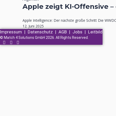
Apple zeigt KI-Offensive –
Apple Intelligence: Der nächste große Schritt Die WWDC 
12. Juni 2025
Impressum
|
Datenschutz
|
AGB
|
Jobs
|
Leitbild
© Match 4 Solutions GmbH 2026. All Rights Reserved.
Anmelden
Das Passwort muss mindestens 8 Zeichen aus Zahlen und Buchstabe