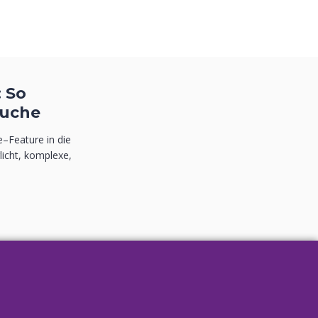
 So
suche
–Feature in die
icht, komplexe,