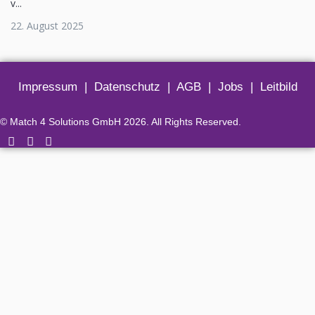
v...
22. August 2025
Impressum
|
Datenschutz
|
AGB
|
Jobs
|
Leitbild
© Match 4 Solutions GmbH 2026. All Rights Reserved.