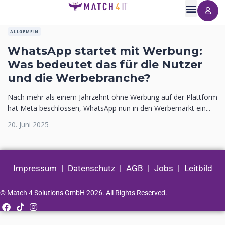
ALLGEMEIN
WhatsApp startet mit Werbung:
Was bedeutet das für die Nutzer
und die Werbebranche?
Nach mehr als einem Jahrzehnt ohne Werbung auf der Plattform
hat Meta beschlossen, WhatsApp nun in den Werbemarkt ein...
20. Juni 2025
Impressum
|
Datenschutz
|
AGB
|
Jobs
|
Leitbild
© Match 4 Solutions GmbH 2026. All Rights Reserved.