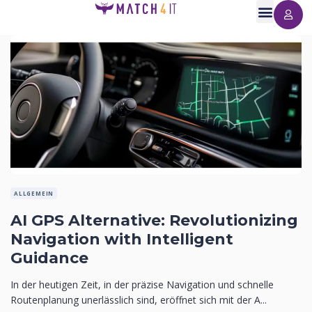
ALLGEMEIN
AI GPS Alternative: Revolutionizing
Navigation with Intelligent
Guidance
In der heutigen Zeit, in der präzise Navigation und schnelle
Routenplanung unerlässlich sind, eröffnet sich mit der A...