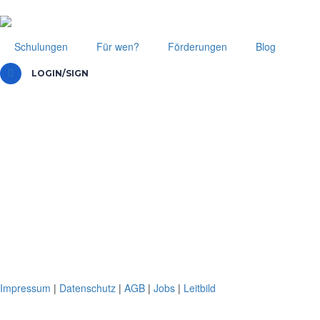
Schulungen
Für wen?
Förderungen
Blog
LOGIN/SIGN
Impressum
|
Datenschutz
|
AGB
|
Jobs
|
Leitbild