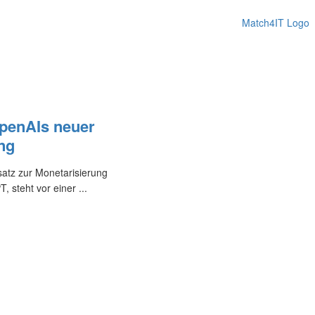
penAIs neuer
ng
atz zur Monetarisierung
steht vor einer ...