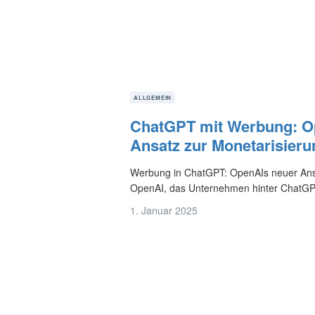
ALLGEMEIN
ChatGPT mit Werbung: O
Ansatz zur Monetarisieru
Werbung in ChatGPT: OpenAIs neuer Ans
OpenAI, das Unternehmen hinter ChatGPT, 
1. Januar 2025