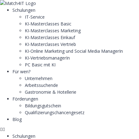
Schulungen
IT-Service
KI-Masterclasses Basic
KI-Masterclasses Marketing
KI-Masterclasses Einkauf
KI-Masterclasses Vertrieb
KI-Online Marketing und Social Media ManagerIn
KI-VertriebsmanagerIn
PC Basic mit KI
Für wen?
Unternehmen
Arbeitssuchende
Gastronomie & Hotellerie
Förderungen
Bildungsgutschein
Qualifizierungschancengesetz
Blog
Schulungen