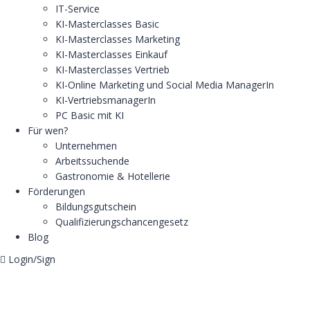
IT-Service
KI-Masterclasses Basic
KI-Masterclasses Marketing
KI-Masterclasses Einkauf
KI-Masterclasses Vertrieb
KI-Online Marketing und Social Media ManagerIn
KI-VertriebsmanagerIn
PC Basic mit KI
Für wen?
Unternehmen
Arbeitssuchende
Gastronomie & Hotellerie
Förderungen
Bildungsgutschein
Qualifizierungschancengesetz
Blog
Login/Sign