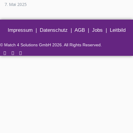
7. Mai 2025
Impressum
|
Datenschutz
|
AGB
|
Jobs
|
Leitbild
© Match 4 Solutions GmbH 2026. All Rights Reserved.