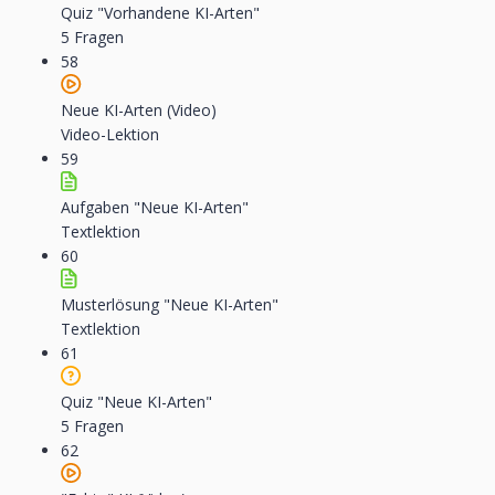
Quiz "Vorhandene KI-Arten"
5 Fragen
58
Neue KI-Arten (Video)
Video-Lektion
59
Aufgaben "Neue KI-Arten"
Textlektion
60
Musterlösung "Neue KI-Arten"
Textlektion
61
Quiz "Neue KI-Arten"
5 Fragen
62