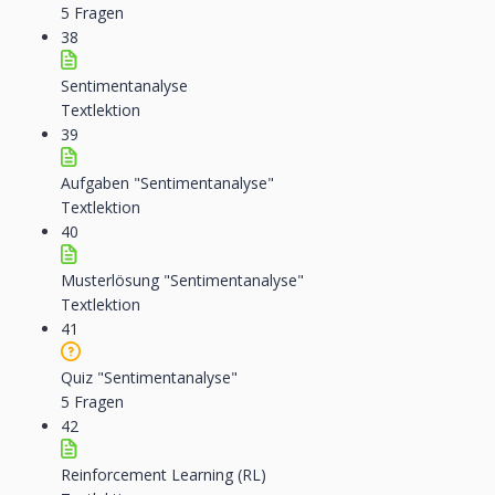
5 Fragen
38
Sentimentanalyse
Textlektion
39
Aufgaben "Sentimentanalyse"
Textlektion
40
Musterlösung "Sentimentanalyse"
Textlektion
41
Quiz "Sentimentanalyse"
5 Fragen
42
Reinforcement Learning (RL)