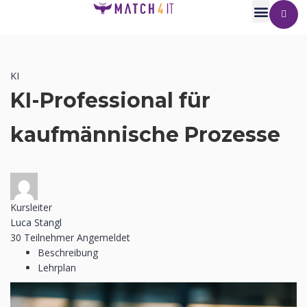
KI
KI-Professional für
kaufmännische Prozesse
Kursleiter
Luca Stangl
30
Teilnehmer
Angemeldet
Beschreibung
Lehrplan