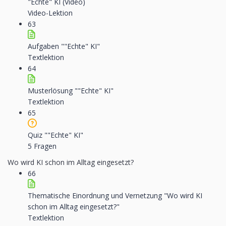
"Echte" KI (Video)
Video-Lektion
63
Aufgaben ""Echte" KI"
Textlektion
64
Musterlösung ""Echte" KI"
Textlektion
65
Quiz ""Echte" KI"
5 Fragen
Wo wird KI schon im Alltag eingesetzt?
66
Thematische Einordnung und Vernetzung "Wo wird KI
schon im Alltag eingesetzt?"
Textlektion