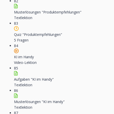
82
Musterlösungen "Produktempfehlungen"
Textlektion
83
Quiz "Produktempfehlungen"
5 Fragen
84
KI im Handy
Video-Lektion
85
Aufgaben "KI im Handy"
Textlektion
86
Musterlösungen "KI im Handy"
Textlektion
87