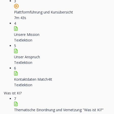
3
Plattformführung und Kursübersicht
7m 43s
4
Unsere Mission
Textlektion
5
Unser Anspruch
Textlektion
6
Kontaktdaten Match4It
Textlektion
Was ist KI?
7
Thematische Einordnung und Vernetzung "Was ist KI?"