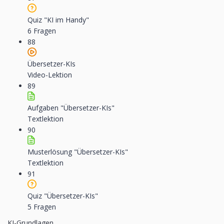
Quiz "KI im Handy"
6 Fragen
88
Übersetzer-KIs
Video-Lektion
89
Aufgaben "Übersetzer-KIs"
Textlektion
90
Musterlösung "Übersetzer-KIs"
Textlektion
91
Quiz "Übersetzer-KIs"
5 Fragen
KI-Grundlagen