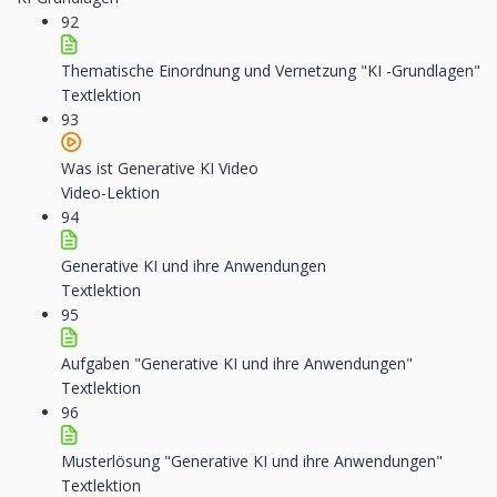
92
Thematische Einordnung und Vernetzung "KI -Grundlagen"
Textlektion
93
Was ist Generative KI Video
Video-Lektion
94
Generative KI und ihre Anwendungen
Textlektion
95
Aufgaben "Generative KI und ihre Anwendungen"
Textlektion
96
Musterlösung "Generative KI und ihre Anwendungen"
Textlektion