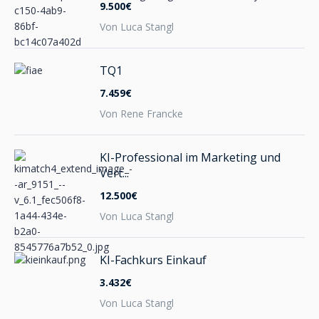
9.500€
Von Luca Stangl
TQ1
7.459€
Von Rene Francke
KI-Professional im Marketing und
Vert...
12.500€
Von Luca Stangl
KI-Fachkurs Einkauf
3.432€
Von Luca Stangl