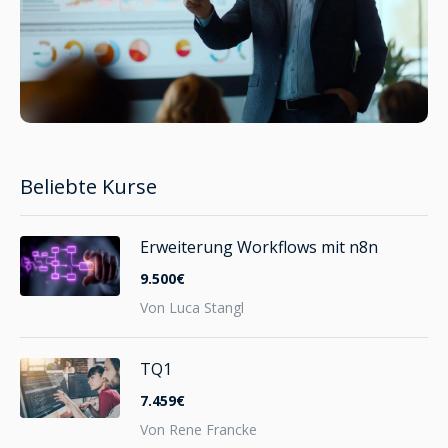
Beliebte Kurse
Erweiterung Workflows mit n8n
9.500€
Von Luca Stangl
TQ1
7.459€
Von Rene Francke