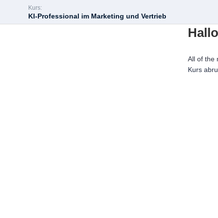
Kurs:
KI-Professional im Marketing und Vertrieb
Hallo
All of the
Kurs abr