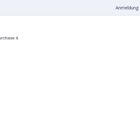
Anmeldung
urchase it.