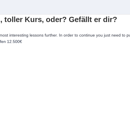
, toller Kurs, oder? Gefällt er dir?
 most interesting lessons further. In order to continue you just need to p
ufen
12.500€