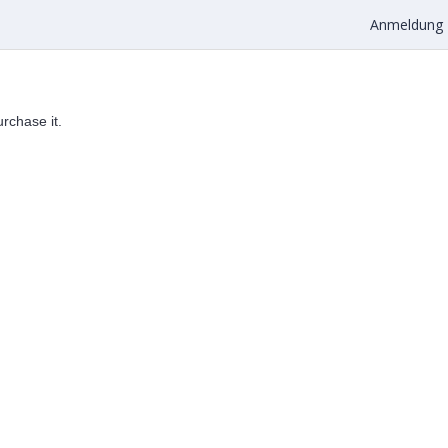
Anmeldung
urchase it.