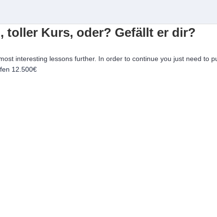
, toller Kurs, oder? Gefällt er dir?
 most interesting lessons further. In order to continue you just need to p
ufen
12.500€