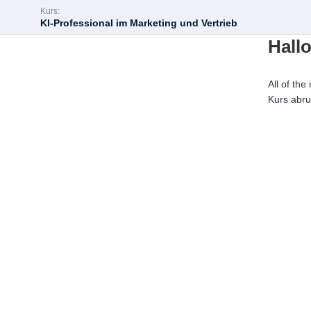
Kurs:
KI-Professional im Marketing und Vertrieb
Hallo
All of the
Kurs abr