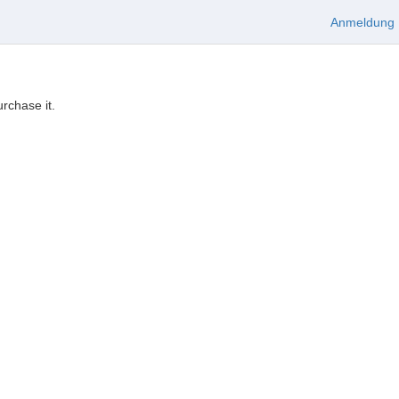
Anmeldung
urchase it.