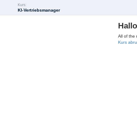
Kurs:
KI-Vertriebsmanager
Hallo
All of the
Kurs abr