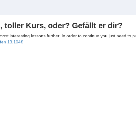
, toller Kurs, oder? Gefällt er dir?
 most interesting lessons further. In order to continue you just need to p
ufen
13.104€