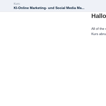
Kurs:
KI-Online Marketing- und Social Media Ma...
Hallo
All of the
Kurs abr