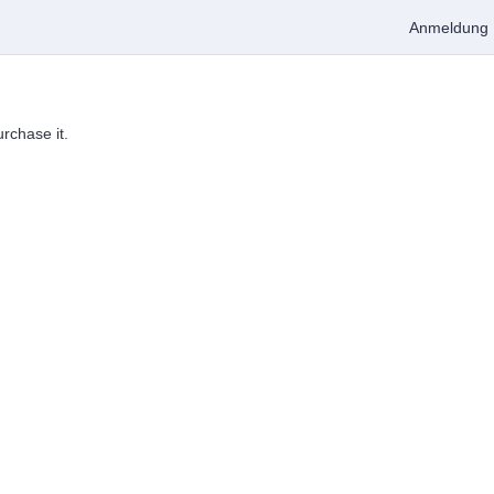
Anmeldung
urchase it.