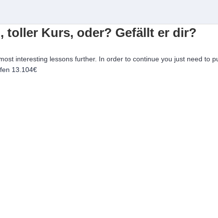
, toller Kurs, oder? Gefällt er dir?
 most interesting lessons further. In order to continue you just need to p
ufen
13.104€