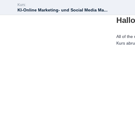
Kurs:
KI-Online Marketing- und Social Media Ma...
Hallo
All of the
Kurs abr