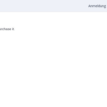
Anmeldung
urchase it.