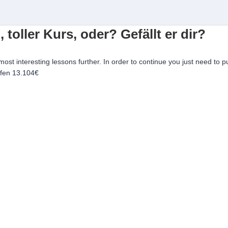
, toller Kurs, oder? Gefällt er dir?
 most interesting lessons further. In order to continue you just need to p
ufen
13.104€