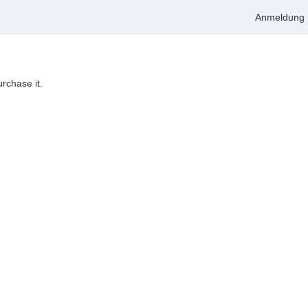
Anmeldung
urchase it.