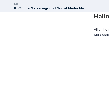
Kurs:
KI-Online Marketing- und Social Media Ma...
Hallo
All of the
Kurs abr