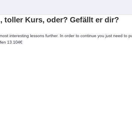
, toller Kurs, oder? Gefällt er dir?
 most interesting lessons further. In order to continue you just need to p
ufen
13.104€