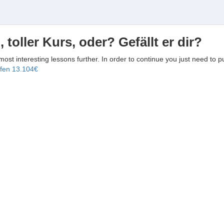
, toller Kurs, oder? Gefällt er dir?
 most interesting lessons further. In order to continue you just need to p
ufen
13.104€