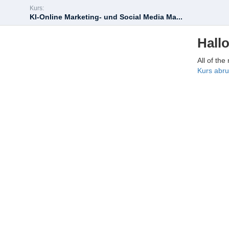
Kurs:
KI-Online Marketing- und Social Media Ma...
Hallo
All of the
Kurs abr