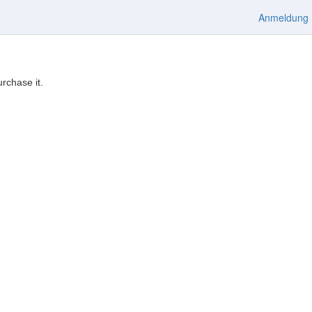
Anmeldung
urchase it.