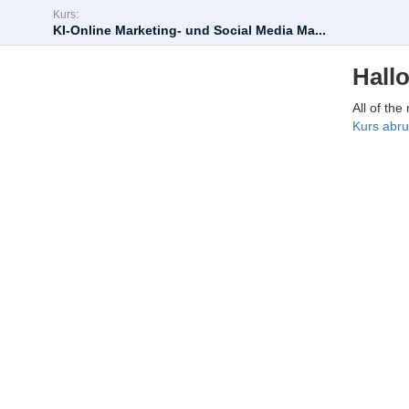
Kurs:
KI-Online Marketing- und Social Media Ma...
Hallo
All of the
Kurs abr