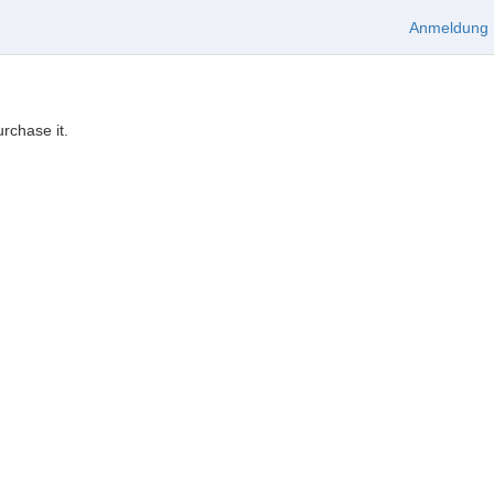
Anmeldung
urchase it.