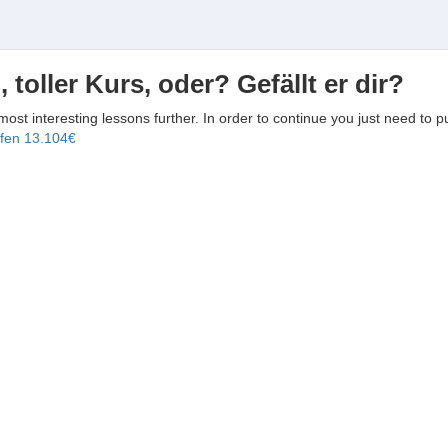
, toller Kurs, oder? Gefällt er dir?
 most interesting lessons further. In order to continue you just need to p
ufen
13.104€