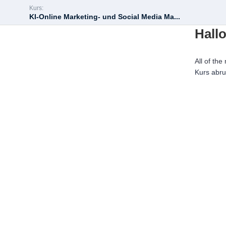
Kurs:
KI-Online Marketing- und Social Media Ma...
Hallo
All of the
Kurs abr