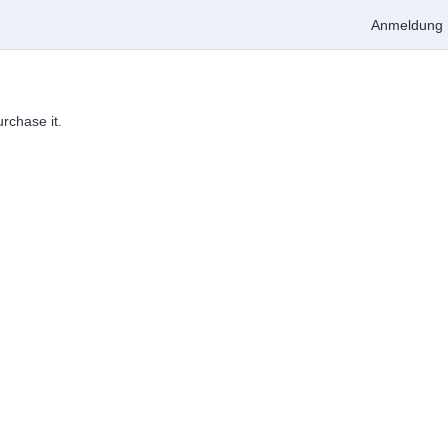
Anmeldung
urchase it.