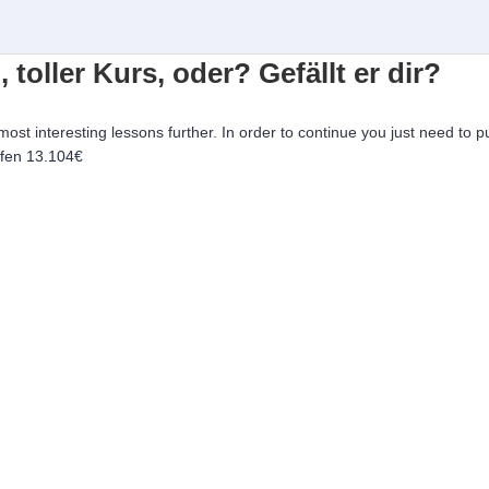
, toller Kurs, oder? Gefällt er dir?
 most interesting lessons further. In order to continue you just need to p
ufen
13.104€