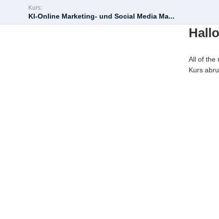
Kurs:
KI-Online Marketing- und Social Media Ma...
Hallo
All of the
Kurs abr