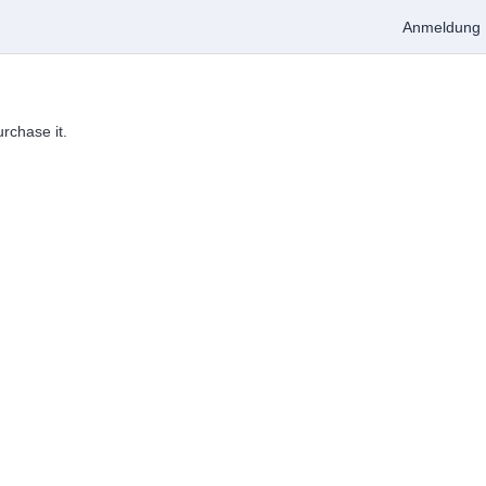
Anmeldung
urchase it.