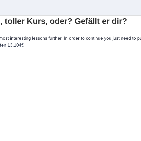
, toller Kurs, oder? Gefällt er dir?
 most interesting lessons further. In order to continue you just need to p
ufen
13.104€